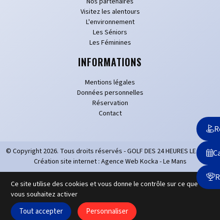
Nos partenaires
Visitez les alentours
L'environnement
Les Séniors
Les Féminines
INFORMATIONS
Mentions légales
Données personnelles
Réservation
Contact
R
© Copyright
2026
. Tous droits réservés - GOLF DES 24 HEURES LE MANS
Ca
Création site internet : Agence Web Kocka - Le Mans
R
Ce site utilise des cookies et vous donne le contrôle sur ce que
vous souhaitez activer
Tout accepter
Personnaliser