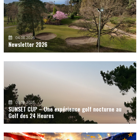
04.08.2026
Newsletter 2026
04.08.2026
SUNSET CUP – Une expérience golf nocturne au
Golf des 24 Heures