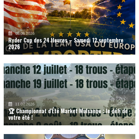
03.08.2026
Ryder Cup des 24 Heures – Samedi 12 septembre
2026
11.07.2026
🏆 Championnat d'Été Market Mulsanne : le défi de
votre été !