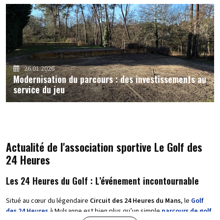
26.01.2026
Modernisation du parcours : des investissements au
service du jeu
Actualité de l'association sportive Le Golf des
24 Heures
Les 24 Heures du Golf : L’événement incontournable
Situé au cœur du légendaire
Circuit des 24 Heures du Mans
, le
Golf
des 24 Heures
à Mulsanne est bien plus qu’un simple
parcours de golf
.