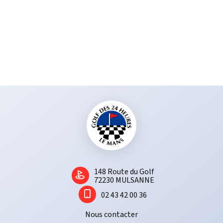
1​48 Route du Golf
72230 MULSANNE
02 43 42 00 36
Nous contacter