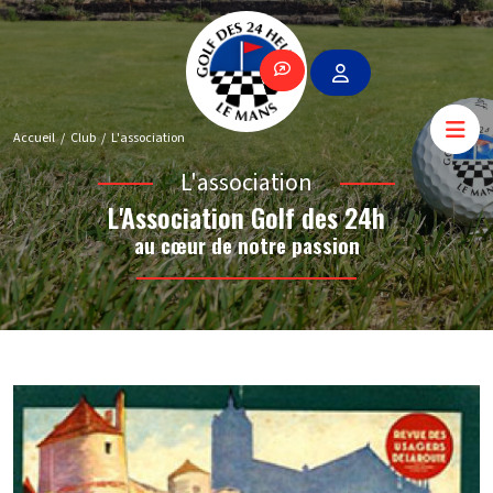
Accueil
Club
L'association
L'association
L'Association Golf des 24h
au cœur de notre passion