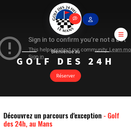
Bienvenue au
GOLF DES 24H
Réserver
Découvrez un parcours d'exception
- Golf
des 24h, au Mans