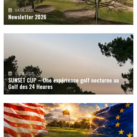
04.08.2026
Newsletter 2026
04.08.2026
SUNSET CUP – Une expérience golf nocturne au
Golf des 24 Heures