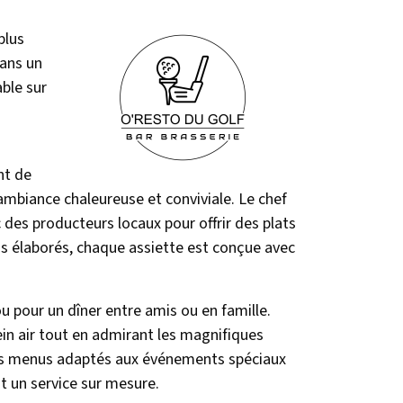
plus
dans un
ble sur
nt de
ambiance chaleureuse et conviviale. Le chef
c des producteurs locaux pour offrir des plats
s élaborés, chaque assiette est conçue avec
ou pour un dîner entre amis ou en famille.
ein air tout en admirant les magnifiques
s menus adaptés aux événements spéciaux
nt un service sur mesure.