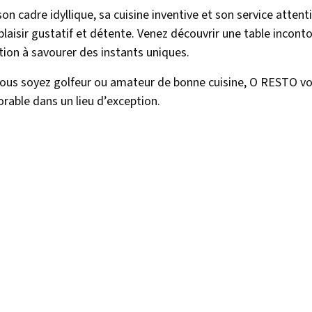
son cadre idyllique, sa cuisine inventive et son service atten
r plaisir gustatif et détente. Venez découvrir une table incon
ation à savourer des instants uniques.
ous soyez golfeur ou amateur de bonne cuisine, O RESTO vo
able dans un lieu d’exception.