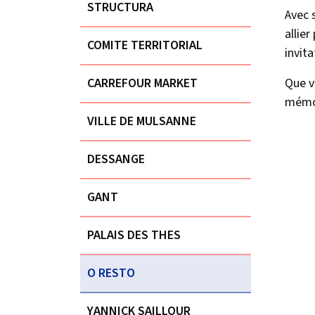
STRUCTURA
Avec 
allie
COMITE TERRITORIAL
invit
CARREFOUR MARKET
Que v
mémor
VILLE DE MULSANNE
DESSANGE
GANT
PALAIS DES THES
O RESTO
YANNICK SAILLOUR