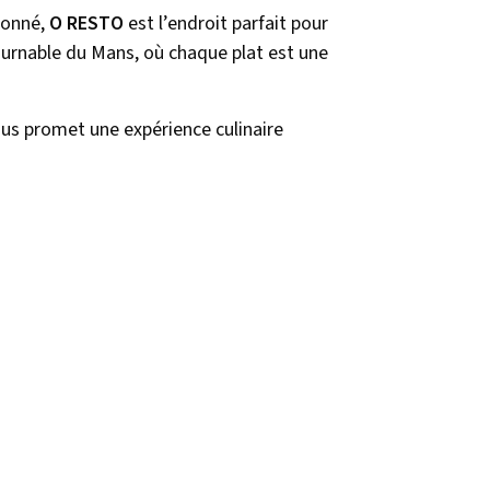
tionné,
O RESTO
est l’endroit parfait pour
tournable du Mans, où chaque plat est une
us promet une expérience culinaire