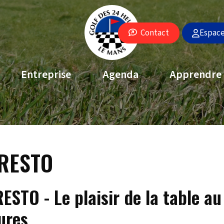
Espac
Contact
Entreprise
Agenda
Apprendre
RESTO
ESTO - Le plaisir de la table a
ures