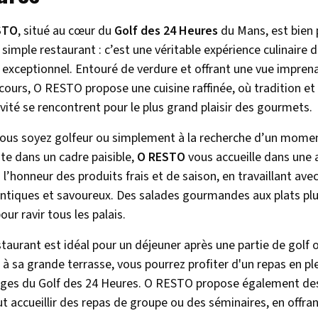
STO
, situé au cœur du
Golf des 24 Heures
du Mans, est bien 
 simple restaurant : c’est une véritable expérience culinaire 
 exceptionnel. Entouré de verdure et offrant une vue imprena
rcours, O RESTO propose une cuisine raffinée, où tradition et
ivité se rencontrent pour le plus grand plaisir des gourmets.
ous soyez golfeur ou simplement à la recherche d’un mome
te dans un cadre paisible,
O RESTO
vous accueille dans une 
 l’honneur des produits frais et de saison, en travaillant ave
ntiques et savoureux. Des salades gourmandes aux plats plu
our ravir tous les palais.
staurant est idéal pour un déjeuner après une partie de golf 
 à sa grande terrasse, vous pourrez profiter d'un repas en pl
ges du Golf des 24 Heures. O RESTO propose également de
ut accueillir des repas de groupe ou des séminaires, en offra