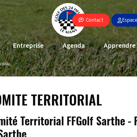
Espac
Contact
Entreprise
Agenda
Apprendre
ORIAL
MITE TERRITORIAL
mité Territorial FFGolf Sarthe -
 Sarthe