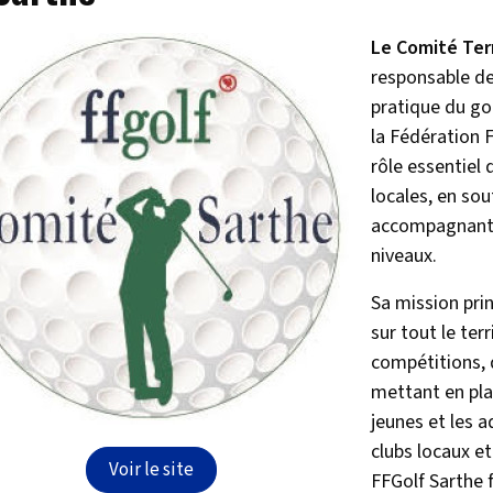
Le Comité Terr
responsable de
pratique du gol
la Fédération 
rôle essentiel 
locales, en sou
accompagnant l
niveaux.
Sa mission prin
sur tout le ter
compétitions,
mettant en pl
jeunes et les a
clubs locaux et 
Voir le site
FFGolf Sarthe 