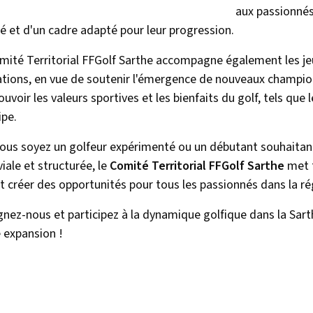
aux passionnés 
té et d'un cadre adapté pour leur progression.
mité Territorial FFGolf Sarthe accompagne également les jeu
tions, en vue de soutenir l'émergence de nouveaux champions. 
voir les valeurs sportives et les bienfaits du golf, tels que l
ipe.
ous soyez un golfeur expérimenté ou un débutant souhaitan
iale et structurée, le
Comité Territorial FFGolf Sarthe
met t
et créer des opportunités pour tous les passionnés dans la ré
gnez-nous et participez à la dynamique golfique dans la Sa
e expansion !