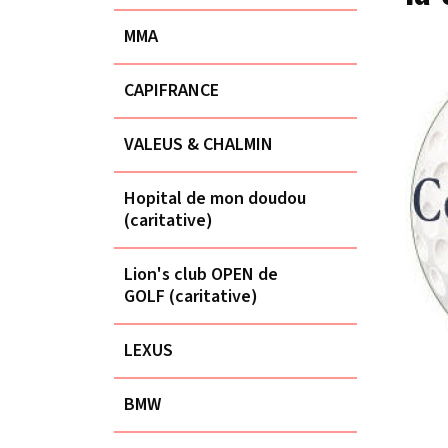
MMA
CAPIFRANCE
VALEUS & CHALMIN
Hopital de mon doudou
(caritative)
Lion's club OPEN de
GOLF (caritative)
LEXUS
BMW