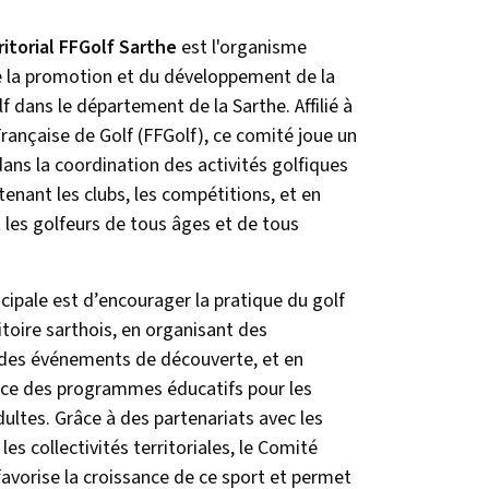
itorial FFGolf Sarthe
est l'organisme
 la promotion et du développement de la
f dans le département de la Sarthe. Affilié à
Française de Golf (FFGolf), ce comité joue un
dans la coordination des activités golfiques
tenant les clubs, les compétitions, et en
es golfeurs de tous âges et de tous
cipale est d’encourager la pratique du golf
ritoire sarthois, en organisant des
 des événements de découverte, et en
ace des programmes éducatifs pour les
dultes. Grâce à des partenariats avec les
les collectivités territoriales, le Comité
favorise la croissance de ce sport et permet