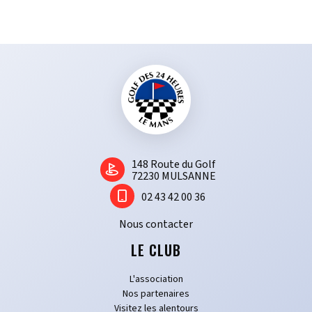
1​48 Route du Golf
72230 MULSANNE
02 43 42 00 36
Nous contacter
LE CLUB
L'association
Nos partenaires
Visitez les alentours