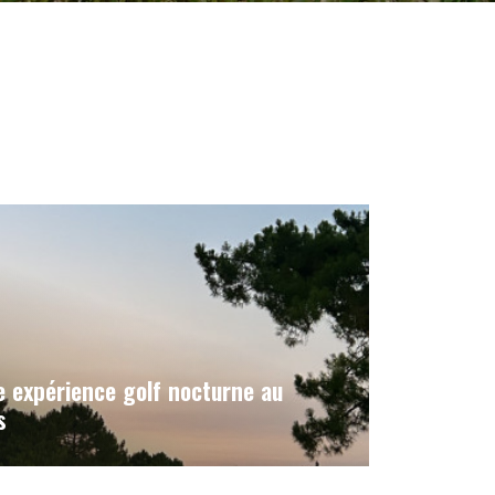
expérience golf nocturne au
s