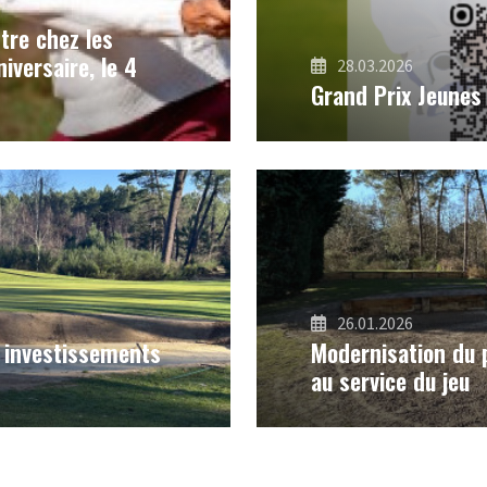
stre chez les
iversaire, le 4
28.03.2026
Grand Prix Jeunes
26.01.2026
s investissements
Modernisation du 
au service du jeu