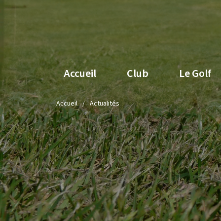
Accueil
Club
Le Golf
Accueil
Actualités