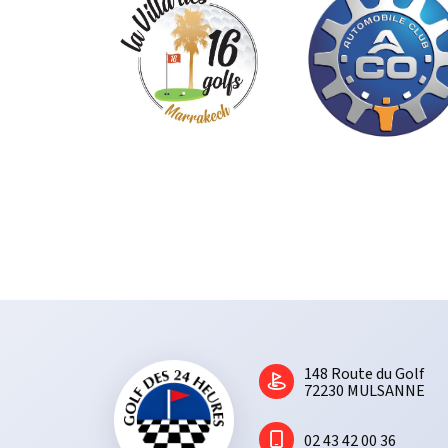
1​48 Route du Golf
72230 MULSANNE
02 43 42 00 36