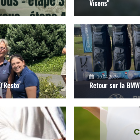
Vicens"
10.04.2026
O'Resto
Retour sur la BMW