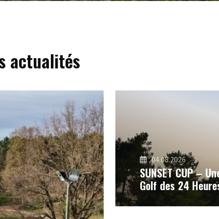
s actualités
04.08.2026
SUNSET CUP – Une 
Golf des 24 Heure