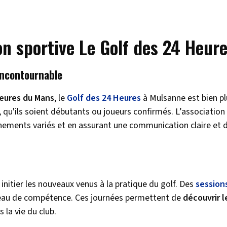
ion sportive Le Golf des 24 Heur
incontournable
Heures du Mans
, le
Golf des 24 Heures
à Mulsanne est bien p
, qu'ils soient débutants ou joueurs confirmés. L’associatio
énements variés et en assurant une communication claire et
 initier les nouveaux venus à la pratique du golf. Des
sessions
niveau de compétence. Ces journées permettent de
découvrir l
la vie du club.