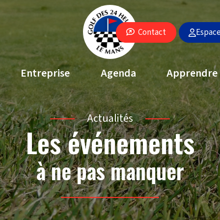
Espac
Contact
Entreprise
Agenda
Apprendre
Actualités
Les événements
à ne pas manquer