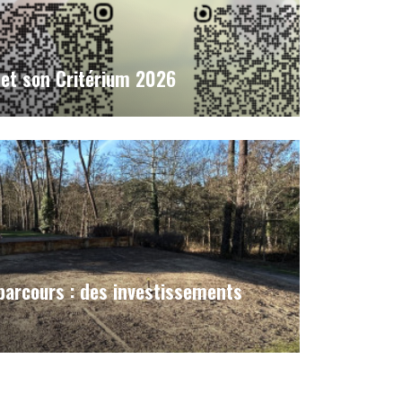
 et son Critérium 2026
parcours : des investissements