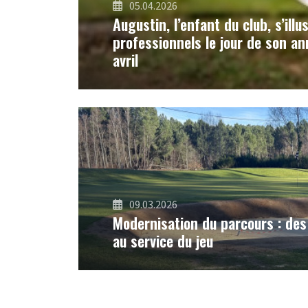
05.04.2026
Augustin, l’enfant du club, s’illu
professionnels le jour de son ann
avril
09.03.2026
Modernisation du parcours : de
au service du jeu