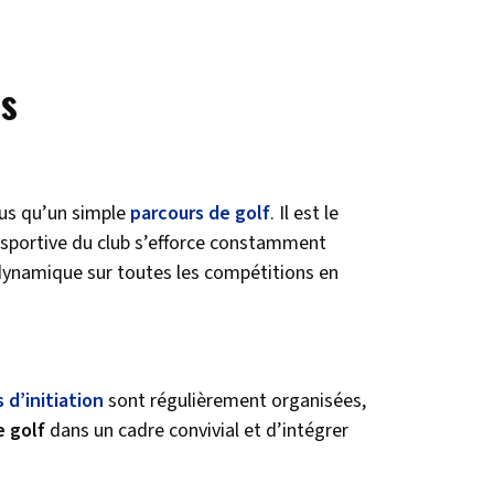
es
lus qu’un simple
parcours de golf
. Il est le
n sportive du club s’efforce constamment
 dynamique sur toutes les compétitions en
 d’initiation
sont régulièrement organisées,
e golf
dans un cadre convivial et d’intégrer