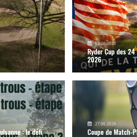
03.08.2026
Ryder Cup des 24
2026
27.06.2026
lsanne : le défi
Coupe de Match-Pl