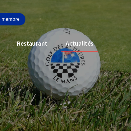
e membre
Restaurant
Actualités