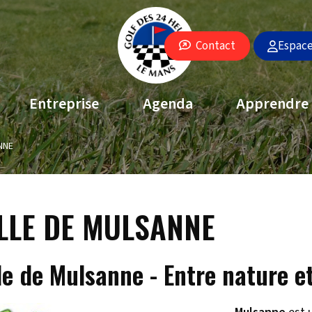
Espac
Contact
Entreprise
Agenda
Apprendre
NNE
LLE DE MULSANNE
lle de Mulsanne - Entre nature 