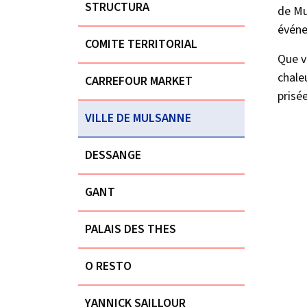
STRUCTURA
de Mu
événe
COMITE TERRITORIAL
Que v
chale
CARREFOUR MARKET
prisée
VILLE DE MULSANNE
DESSANGE
GANT
PALAIS DES THES
O RESTO
YANNICK SAILLOUR