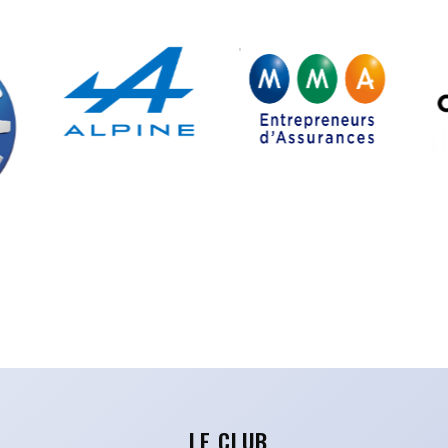
LE CLUB