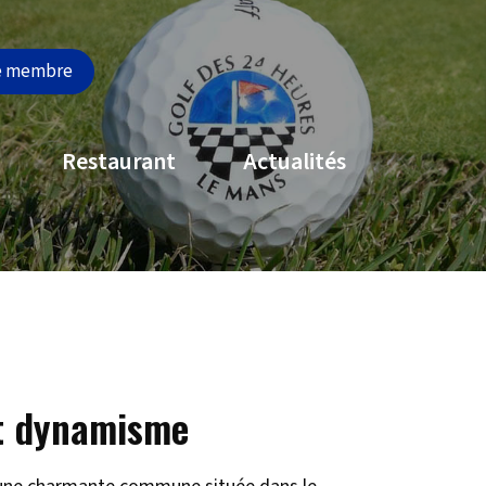
e membre
Restaurant
Actualités
et dynamisme