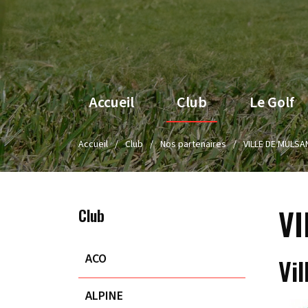
Accueil
Club
Le Golf
Accueil
Club
Nos partenaires
VILLE DE MULSA
VI
Club
ACO
Vi
ALPINE