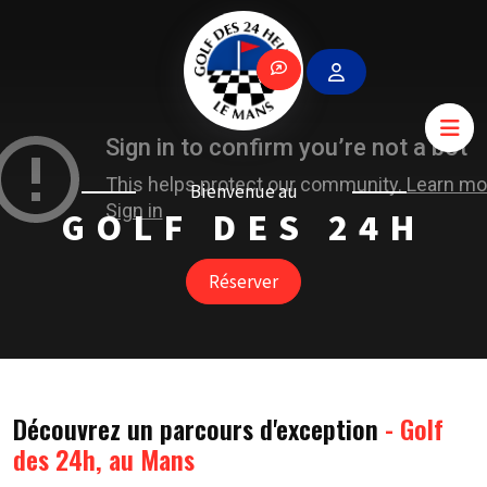
Bienvenue au
GOLF DES 24H
Réserver
Découvrez un parcours d'exception
- Golf
des 24h, au Mans