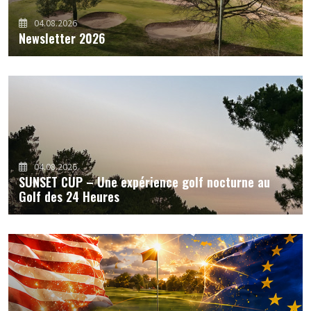
04.08.2026
Newsletter 2026
04.08.2026
SUNSET CUP – Une expérience golf nocturne au
Golf des 24 Heures